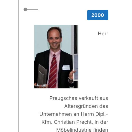
2000
Herr
Preugschas verkauft aus
Alters­gründen das
Unternehmen an Herrn Dipl.-
Kfm. Christian Precht. In der
Möbel­industrie finden