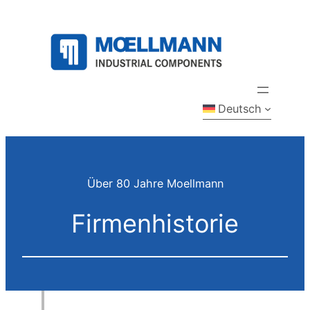
Zum
Inhalt
springen
Deutsch
Über 80 Jahre Moellmann
Firmenhistorie