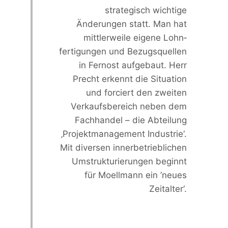
strategisch wichtige
Änderungen statt. Man hat
mittler­weile eigene Lohn­
fertigungen und Bezugs­quellen
in Fernost aufgebaut. Herr
Precht erkennt die Situation
und forciert den zweiten
Verkaufs­bereich neben dem
Fachhandel – die Abteilung
‚Projekt­management Industrie‘.
Mit diversen inner­betrieblichen
Umstruk­turierungen beginnt
für Moellmann ein ’neues
Zeitalter‘.