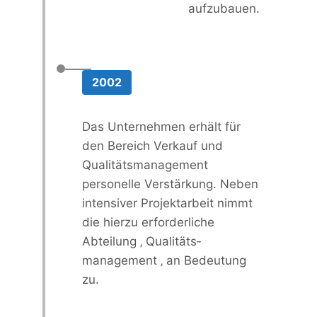
aufzubauen.
2002
Das Unternehmen erhält für
den Bereich Verkauf und
Qualitäts­management
personelle Verstärkung. Neben
intensiver Projekt­arbeit nimmt
die hierzu erforderliche
Abteilung ‚ Qualitäts­
management ‚ an Bedeutung
zu.